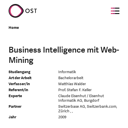
Home
Business Intelligence mit Web-
Mining
Studiengang
Informatik
Art der Arbeit
Bachelorarbeit
Verfasser/in
Matthias Walder
Referent/in
Prof. Stefan F. Keller
Experte
Claude Eisenhut / Eisenhut
Informatik AG, Burgdorf
Partner
Switzerbase AG, Switzerbank.com,
Zürich , ,
Jahr
2009