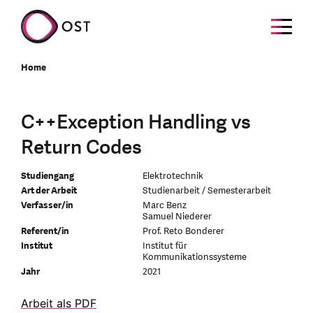
Home
C++Exception Handling vs
Return Codes
Studiengang
Elektrotechnik
Art der Arbeit
Studienarbeit / Semesterarbeit
Verfasser/in
Marc Benz
Samuel Niederer
Referent/in
Prof. Reto Bonderer
Institut
Institut für
Kommunikationssysteme
Jahr
2021
Arbeit als PDF