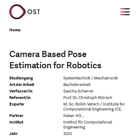
Home
Camera Based Pose
Estimation for Robotics
Studiengang
Systemtechnik / Mechatronik
Art der Arbeit
Bachelorarbeit
Verfasser/in
Sascha Scherrer
Referent/in
Prof. Dr. Christoph Würsch
Experte
M. Sc. Robin Vetsch / Institute for
Computational Engineering ICE,
Partner
Kaiser AG, ,
Institut
Institut für Computational
Engineering
Jahr
2025