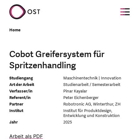
Home
Cobot Greifersystem für
Spritzenhandling
Studiengang
Maschinentechnik | Innovation
Art der Arbeit
Studienarbeit / Semesterarbeit
Verfasser/in
Pinar Kayalar
Referent/in
Peter Eichenberger
Partner
Robotronic AG, Winterthur, ZH
Institut
Institut für Produktdesign,
Entwicklung und Konstruktion
Jahr
2025
Arbeit als PDF