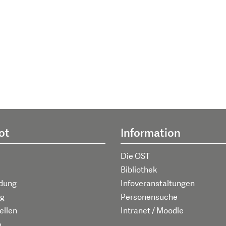
ot
Information
Die OST
Bibliothek
ldung
Infoveranstaltungen
g
Personensuche
ellen
Intranet / Moodle
p