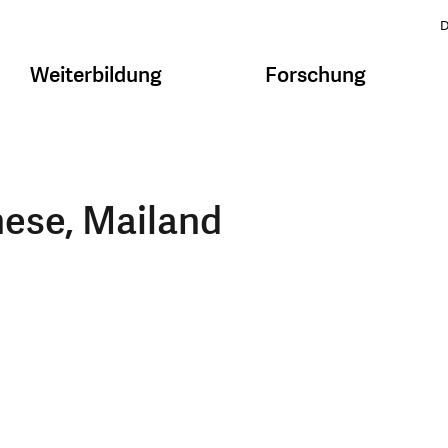
D
Weiterbildung
Forschung
nese, Mailand