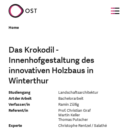
Home
Das Krokodil -
Innenhofgestaltung des
innovativen Holzbaus in
Winterthur
Studiengang
Landschaftsarchitektur
Art der Arbeit
Bachelorarbeit
Verfasser/in
Ramin Züllig
Referent/in
Prof. Christian Graf
Martin Keller
Thomas Putscher
Experte
Christophe Rentzel / Salathé