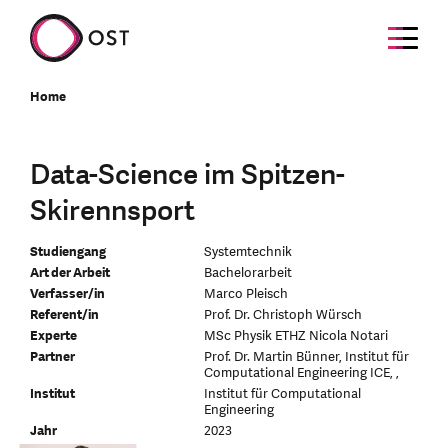
Home
Data-Science im Spitzen-
Skirennsport
Studiengang
Systemtechnik
Art der Arbeit
Bachelorarbeit
Verfasser/in
Marco Pleisch
Referent/in
Prof. Dr. Christoph Würsch
Experte
MSc Physik ETHZ Nicola Notari
Partner
Prof. Dr. Martin Bünner, Institut für
Computational Engineering ICE, ,
Institut
Institut für Computational
Engineering
Jahr
2023