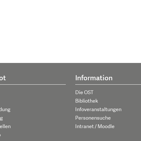
ot
Information
Die OST
Bibliothek
ldung
Infoveranstaltungen
g
Personensuche
ellen
Intranet / Moodle
p