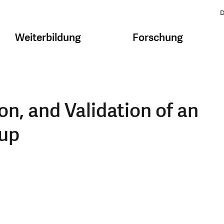
D
Weiterbildung
Forschung
n, and Validation of an
up