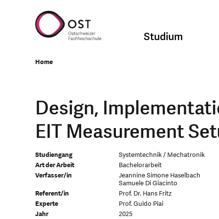
Studium
Home
Design, Implementatio
EIT Measurement Set
Studiengang
Systemtechnik / Mechatronik
Art der Arbeit
Bachelorarbeit
Verfasser/in
Jeannine Simone Haselbach
Samuele Di Giacinto
Referent/in
Prof. Dr. Hans Fritz
Experte
Prof. Guido Piai
Jahr
2025