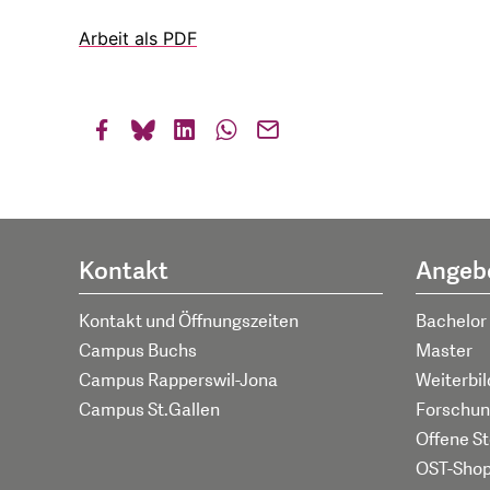
Arbeit als PDF
Kontakt
Angeb
Kontakt und Öffnungszeiten
Bachelor
Campus Buchs
Master
Campus Rapperswil-Jona
Weiterbi
Campus St.Gallen
Forschun
Offene St
OST-Sho