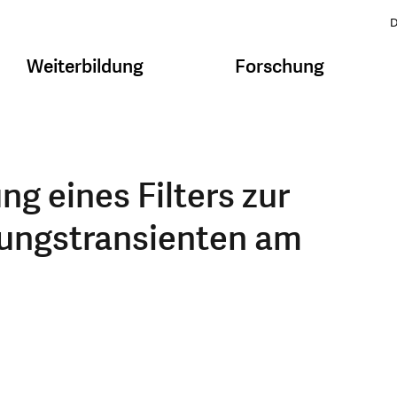
D
Weiterbildung
Forschung
g eines Filters zur
ungstransienten am