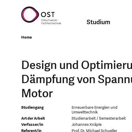
Studium
Home
Design und Optimierun
Dämpfung von Spann
Motor
Studiengang
Erneuerbare Energien und
Umwelttechnik
Art der Arbeit
Studienarbeit / Semesterarbeit
Verfasser/in
Johannes Knäple
Referent/in
Prof. Dr. Michael Schueller