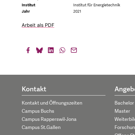
Institut
Institut für Energietechnik
Jahr
2021
Arbeit als PDF
Kontakt
Angeb
Kontakt und Öffnungszeiten
Bachelor
Campus Buchs
Master
Campus Rapperswil-Jona
Weiterbi
Campus St.Gallen
Forschun