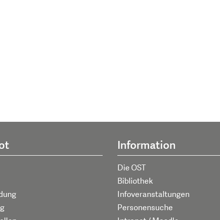
ot
Information
Die OST
Bibliothek
ldung
Infoveranstaltungen
g
Personensuche