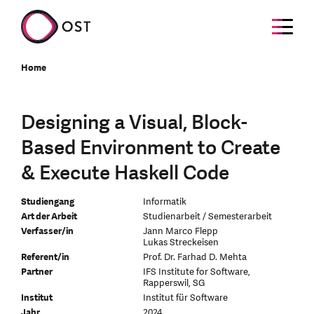
Home
Designing a Visual, Block-
Based Environment to Create
& Execute Haskell Code
Studiengang
Informatik
Art der Arbeit
Studienarbeit / Semesterarbeit
Verfasser/in
Jann Marco Flepp
Lukas Streckeisen
Referent/in
Prof. Dr. Farhad D. Mehta
Partner
IFS Institute for Software,
Rapperswil, SG
Institut
Institut für Software
Jahr
2024