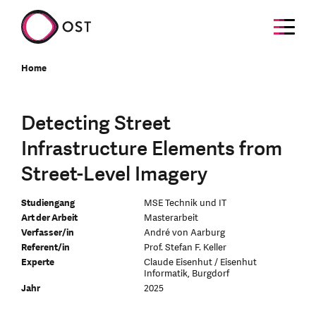
Home
Detecting Street
Infrastructure Elements from
Street-Level Imagery
Studiengang
MSE Technik und IT
Art der Arbeit
Masterarbeit
Verfasser/in
André von Aarburg
Referent/in
Prof. Stefan F. Keller
Experte
Claude Eisenhut / Eisenhut
Informatik, Burgdorf
Jahr
2025