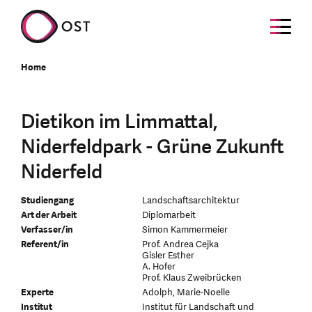
Home
Dietikon im Limmattal,
Niderfeldpark - Grüne Zukunft
Niderfeld
Studiengang
Landschaftsarchitektur
Art der Arbeit
Diplomarbeit
Verfasser/in
Simon Kammermeier
Referent/in
Prof. Andrea Cejka
Gisler Esther
A. Hofer
Prof. Klaus Zweibrücken
Experte
Adolph, Marie-Noelle
Institut
Institut für Landschaft und