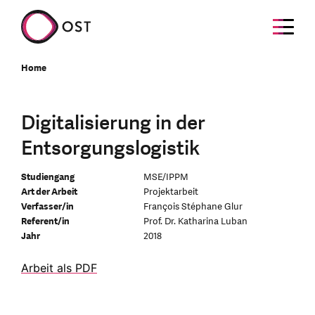
Home
Digitalisierung in der
Entsorgungslogistik
Studiengang
MSE/IPPM
Art der Arbeit
Projektarbeit
Verfasser/in
François Stéphane Glur
Referent/in
Prof. Dr. Katharina Luban
Jahr
2018
Arbeit als PDF