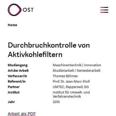
Home
Durchbruchkontrolle von
Aktivkohlefiltern
Studiengang
Maschinentechnik | Innovation
Art der Arbeit
Studienarbeit / Semesterarbeit
Verfasser/in
Thomas Böhmer
Referent/in
Prof. Dr. Jean-Marc Stoll
Partner
UMTEC, Rapperswil, SG
Institut
Institut für Umwelt- und
Verfahrenstechnik
Jahr
2010
Arbeit als PDF