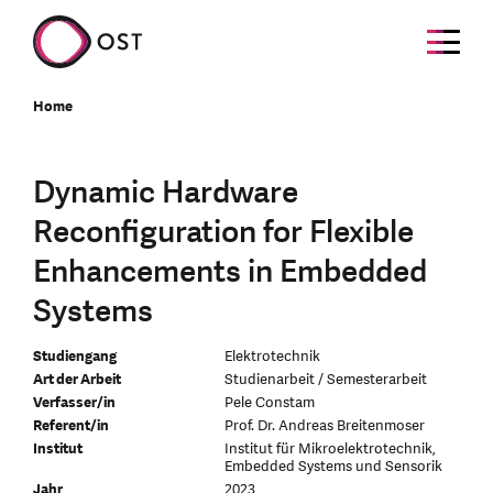
Home
Dynamic Hardware
Reconfiguration for Flexible
Enhancements in Embedded
Systems
Studiengang
Elektrotechnik
Art der Arbeit
Studienarbeit / Semesterarbeit
Verfasser/in
Pele Constam
Referent/in
Prof. Dr. Andreas Breitenmoser
Institut
Institut für Mikroelektrotechnik,
Embedded Systems und Sensorik
Jahr
2023