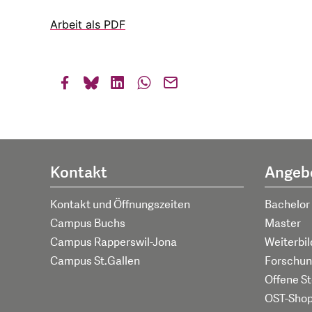
Arbeit als PDF
Kontakt
Angeb
Kontakt und Öffnungszeiten
Bachelor
Campus Buchs
Master
Campus Rapperswil-Jona
Weiterbi
Campus St.Gallen
Forschun
Offene St
OST-Sho