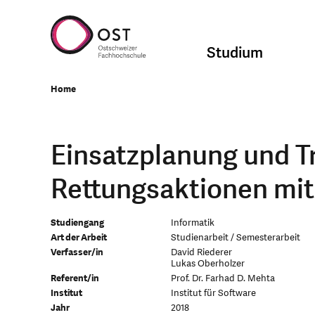
Studium
Home
Einsatzplanung und T
Rettungsaktionen mit
Studiengang
Informatik
Art der Arbeit
Studienarbeit / Semesterarbeit
Verfasser/in
David Riederer
Lukas Oberholzer
Referent/in
Prof. Dr. Farhad D. Mehta
Institut
Institut für Software
Jahr
2018