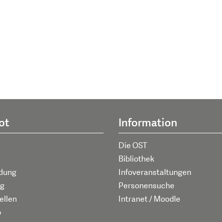
ot
Information
Die OST
Bibliothek
ldung
Infoveranstaltungen
g
Personensuche
ellen
Intranet / Moodle
p