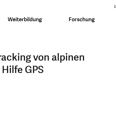
D
Weiterbildung
Forschung
racking von alpinen
 Hilfe GPS