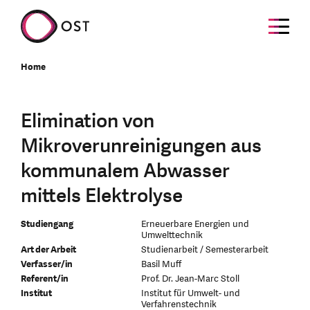
Home
Elimination von
Mikroverunreinigungen aus
kommunalem Abwasser
mittels Elektrolyse
Studiengang
Erneuerbare Energien und
Umwelttechnik
Art der Arbeit
Studienarbeit / Semesterarbeit
Verfasser/in
Basil Muff
Referent/in
Prof. Dr. Jean-Marc Stoll
Institut
Institut für Umwelt- und
Verfahrenstechnik