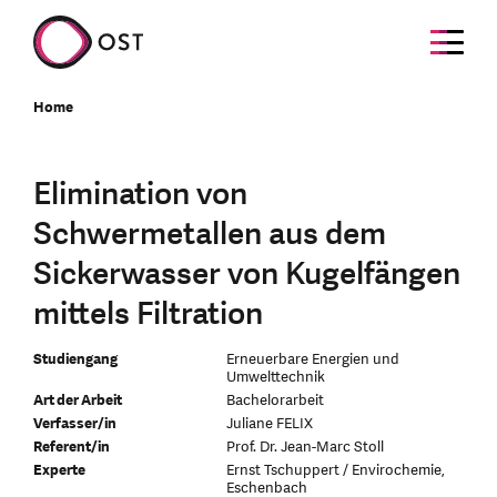
Home
Elimination von
Schwermetallen aus dem
Sickerwasser von Kugelfängen
mittels Filtration
Studiengang
Erneuerbare Energien und
Umwelttechnik
Art der Arbeit
Bachelorarbeit
Verfasser/in
Juliane FELIX
Referent/in
Prof. Dr. Jean-Marc Stoll
Experte
Ernst Tschuppert / Envirochemie,
Eschenbach