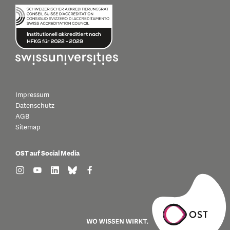
Impressum
Datenschutz
AGB
Sitemap
OST auf Social Media
find us on: instagram
find us on: youtube
find us on: linkedin
find us on: bluesky
find us on: facebook