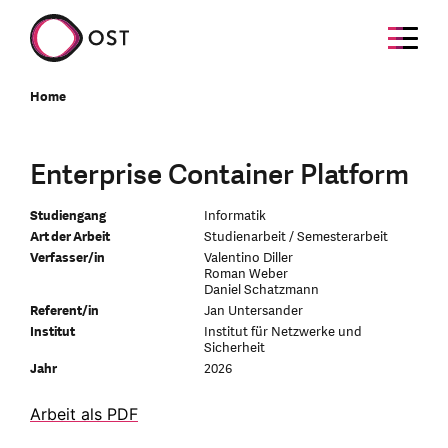
Home
Enterprise Container Platform
Studiengang
Informatik
Art der Arbeit
Studienarbeit / Semesterarbeit
Verfasser/in
Valentino Diller
Roman Weber
Daniel Schatzmann
Referent/in
Jan Untersander
Institut
Institut für Netzwerke und
Sicherheit
Jahr
2026
Arbeit als PDF