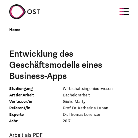
Home
Entwicklung des
Geschäftsmodells eines
Business-Apps
Studiengang
Wirtschaftsingenieurwesen
Art der Arbeit
Bachelorarbeit
Verfasser/in
Giulio Marty
Referent/in
Prof. Dr. Katharina Luban
Experte
Dr. Thomas Lorenzer
Jahr
2017
Arbeit als PDF