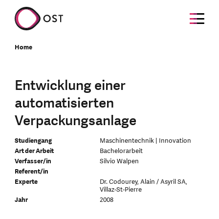
Home
Entwicklung einer
automatisierten
Verpackungsanlage
Studiengang
Maschinentechnik | Innovation
Art der Arbeit
Bachelorarbeit
Verfasser/in
Silvio Walpen
Referent/in
Experte
Dr. Codourey, Alain / Asyril SA,
Villaz-St-Pierre
Jahr
2008