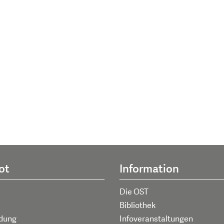
ot
Information
Die OST
Bibliothek
ldung
Infoveranstaltungen