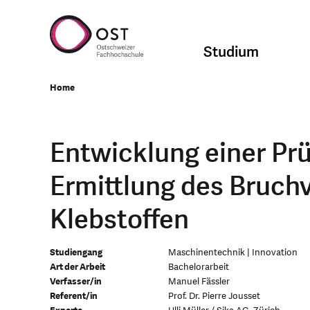
Studium
Home
Entwicklung einer Prü
Ermittlung des Bruch
Klebstoffen
Studiengang
Maschinentechnik | Innovation
Art der Arbeit
Bachelorarbeit
Verfasser/in
Manuel Fässler
Referent/in
Prof. Dr. Pierre Jousset