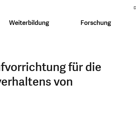
D
Weiterbildung
Forschung
fvorrichtung für die
verhaltens von