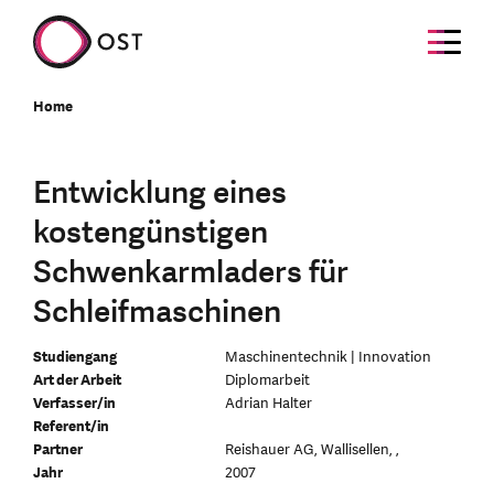
Home
Entwicklung eines
kostengünstigen
Schwenkarmladers für
Schleifmaschinen
Studiengang
Maschinentechnik | Innovation
Art der Arbeit
Diplomarbeit
Verfasser/in
Adrian Halter
Referent/in
Partner
Reishauer AG, Wallisellen, ,
Jahr
2007