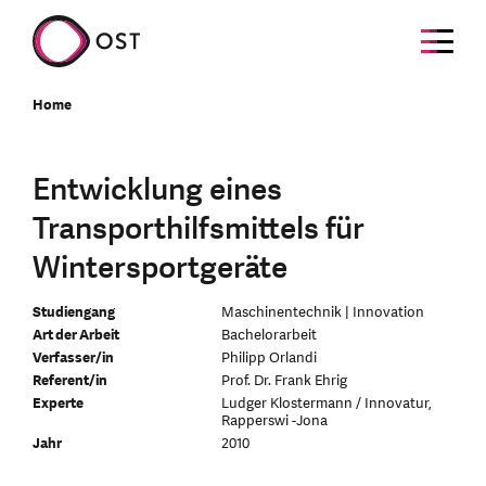
Home
Entwicklung eines
Transporthilfsmittels für
Wintersportgeräte
Studiengang
Maschinentechnik | Innovation
Art der Arbeit
Bachelorarbeit
Verfasser/in
Philipp Orlandi
Referent/in
Prof. Dr. Frank Ehrig
Experte
Ludger Klostermann / Innovatur,
Rapperswi -Jona
Jahr
2010