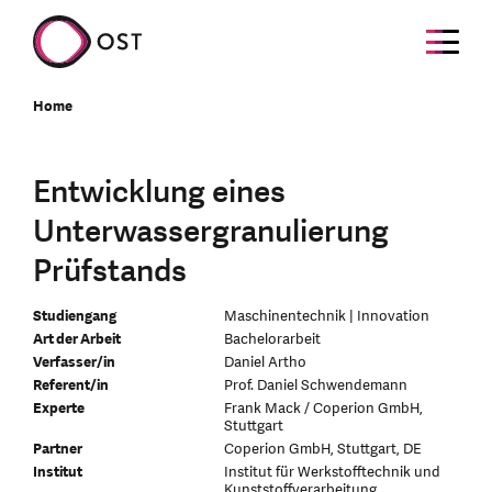
Home
Entwicklung eines
Unterwassergranulierung
Prüfstands
Studiengang
Maschinentechnik | Innovation
Art der Arbeit
Bachelorarbeit
Verfasser/in
Daniel Artho
Referent/in
Prof. Daniel Schwendemann
Experte
Frank Mack / Coperion GmbH,
Stuttgart
Partner
Coperion GmbH, Stuttgart, DE
Institut
Institut für Werkstofftechnik und
Kunststoffverarbeitung