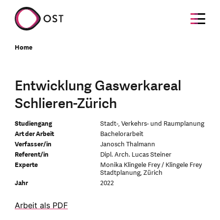
Home
Entwicklung Gaswerkareal
Schlieren-Zürich
Studiengang
Stadt-, Verkehrs- und Raumplanung
Art der Arbeit
Bachelorarbeit
Verfasser/in
Janosch Thalmann
Referent/in
Dipl. Arch. Lucas Steiner
Experte
Monika Klingele Frey / Klingele Frey
Stadtplanung, Zürich
Jahr
2022
Arbeit als PDF