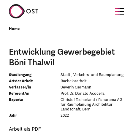
Home
Entwicklung Gewerbegebiet
Böni Thalwil
Studiengang
Stadt-, Verkehrs- und Raumplanung
Art der Arbeit
Bachelorarbeit
Verfasser/in
Severin Germann
Referent/in
Prof. Dr. Donato Acocella
Experte
Christof Tscharland / Panorama AG
für Raumplanung Architektur
Landschaft, Bern
Jahr
2022
Arbeit als PDF