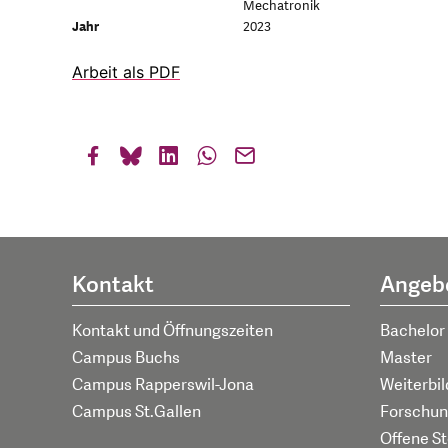
Mechatronik
Jahr
2023
Arbeit als PDF
Kontakt
Angeb
Kontakt und Öffnungszeiten
Bachelor
Campus Buchs
Master
Campus Rapperswil-Jona
Weiterbi
Campus St.Gallen
Forschun
Offene St