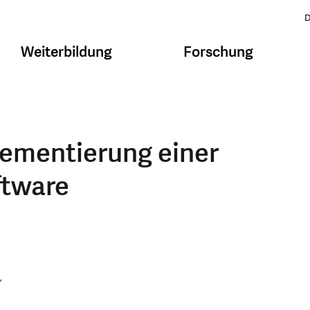
D
Weiterbildung
Forschung
ementierung einer
ftware
,