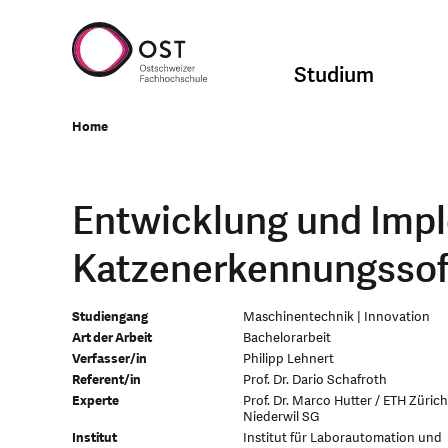
Studium
Home
Entwicklung und Impl
Katzenerkennungsso
Studiengang
Maschinentechnik | Innovation
Art der Arbeit
Bachelorarbeit
Verfasser/in
Philipp Lehnert
Referent/in
Prof. Dr. Dario Schafroth
Experte
Prof. Dr. Marco Hutter / ETH Zürich
Niederwil SG
Institut
Institut für Laborautomation und