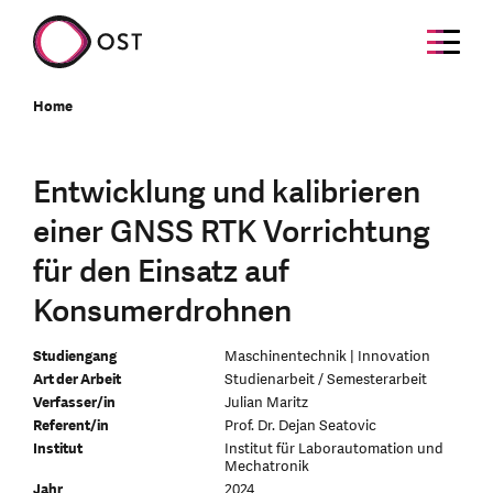
Home
Entwicklung und kalibrieren
einer GNSS RTK Vorrichtung
für den Einsatz auf
Konsumerdrohnen
Studiengang
Maschinentechnik | Innovation
Art der Arbeit
Studienarbeit / Semesterarbeit
Verfasser/in
Julian Maritz
Referent/in
Prof. Dr. Dejan Seatovic
Institut
Institut für Laborautomation und
Mechatronik
Jahr
2024