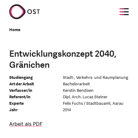
Home
Entwicklungskonzept 2040,
Gränichen
Studiengang
Stadt-, Verkehrs- und Raumplanung
Art der Arbeit
Bachelorarbeit
Verfasser/in
Kerstin Bendixen
Referent/in
Dipl. Arch. Lucas Steiner
Experte
Felix Fuchs / Stadtbauamt, Aarau
Jahr
2014
Arbeit als PDF