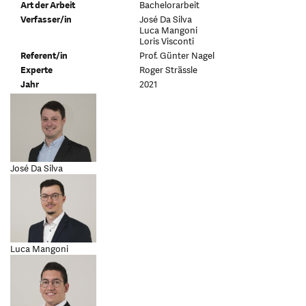
Art der Arbeit
Bachelorarbeit
Verfasser/in
José Da Silva
Luca Mangoni
Loris Visconti
Referent/in
Prof. Günter Nagel
Experte
Roger Strässle
Jahr
2021
José Da Silva
Luca Mangoni