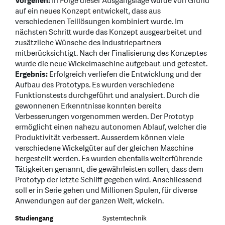
Vorgehen:
In Folge dieser Ausgangslage wurde von Grund
auf ein neues Konzept entwickelt, dass aus
verschiedenen Teillösungen kombiniert wurde. Im
nächsten Schritt wurde das Konzept ausgearbeitet und
zusätzliche Wünsche des Industriepartners
mitberücksichtigt. Nach der Finalisierung des Konzeptes
wurde die neue Wickelmaschine aufgebaut und getestet.
Ergebnis:
Erfolgreich verliefen die Entwicklung und der
Aufbau des Prototyps. Es wurden verschiedene
Funktionstests durchgeführt und analysiert. Durch die
gewonnenen Erkenntnisse konnten bereits
Verbesserungen vorgenommen werden. Der Prototyp
ermöglicht einen nahezu autonomen Ablauf, welcher die
Produktivität verbessert. Ausserdem können viele
verschiedene Wickelgüter auf der gleichen Maschine
hergestellt werden. Es wurden ebenfalls weiterführende
Tätigkeiten genannt, die gewährleisten sollen, dass dem
Prototyp der letzte Schliff gegeben wird. Anschliessend
soll er in Serie gehen und Millionen Spulen, für diverse
Anwendungen auf der ganzen Welt, wickeln.
Studiengang
Systemtechnik