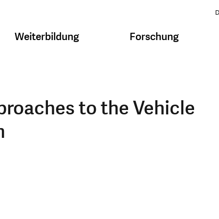
D
Weiterbildung
Forschung
proaches to the Vehicle
m