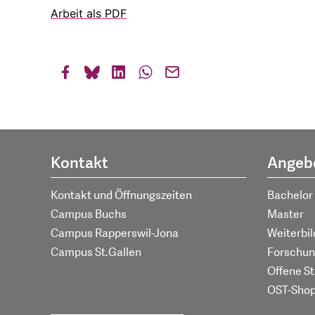
Arbeit als PDF
Kontakt
Angeb
Kontakt und Öffnungszeiten
Bachelor
Campus Buchs
Master
Campus Rapperswil-Jona
Weiterbi
Campus St.Gallen
Forschun
Offene St
OST-Sho