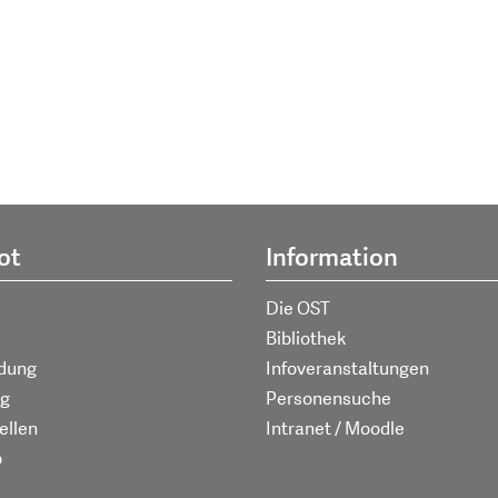
ot
Information
Die OST
Bibliothek
ldung
Infoveranstaltungen
g
Personensuche
ellen
Intranet / Moodle
p