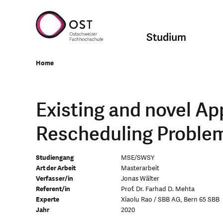
Studium
Home
Existing and novel Ap
Rescheduling Proble
Studiengang
MSE/SWSY
Art der Arbeit
Masterarbeit
Verfasser/in
Jonas Wälter
Referent/in
Prof. Dr. Farhad D. Mehta
Experte
Xiaolu Rao / SBB AG, Bern 65 SBB
Jahr
2020