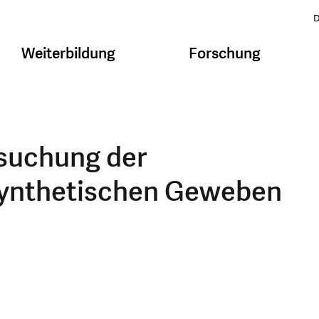
D
Weiterbildung
Forschung
suchung der
synthetischen Geweben