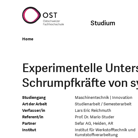
Studium
Home
Experimentelle Unter
Schrumpfkräfte von 
Studiengang
Maschinentechnik | Innovation
Art der Arbeit
Studienarbeit / Semesterarbeit
Verfasser/in
Lars Eric Reichmuth
Referent/in
Prof. Dr. Mario Studer
Partner
Sefar AG, Heiden, AR
Institut
Institut für Werkstofftechnik und
Kunststoffverarbeitung