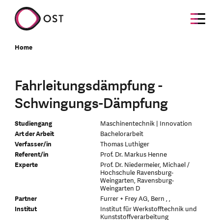
Home
Fahrleitungsdämpfung -
Schwingungs-Dämpfung
Studiengang
Maschinentechnik | Innovation
Art der Arbeit
Bachelorarbeit
Verfasser/in
Thomas Luthiger
Referent/in
Prof. Dr. Markus Henne
Experte
Prof. Dr. Niedermeier, Michael /
Hochschule Ravensburg-
Weingarten, Ravensburg-
Weingarten D
Partner
Furrer + Frey AG, Bern , ,
Institut
Institut für Werkstofftechnik und
Kunststoffverarbeitung