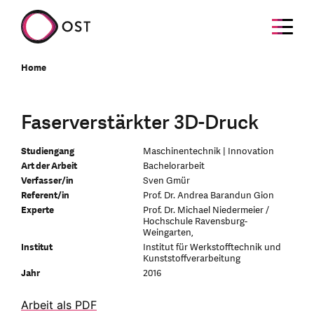
Home
Faserverstärkter 3D-Druck
Studiengang
Maschinentechnik | Innovation
Art der Arbeit
Bachelorarbeit
Verfasser/in
Sven Gmür
Referent/in
Prof. Dr. Andrea Barandun Gion
Experte
Prof. Dr. Michael Niedermeier /
Hochschule Ravensburg-
Weingarten,
Institut
Institut für Werkstofftechnik und
Kunststoffverarbeitung
Jahr
2016
Arbeit als PDF