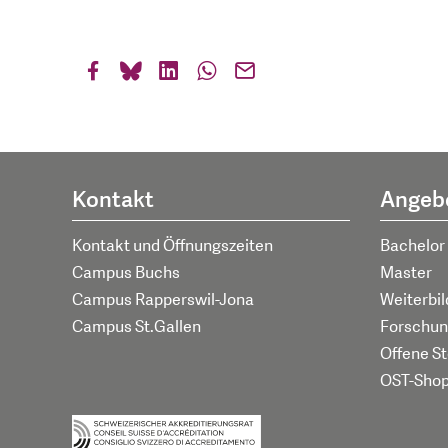
Kontakt
Angeb
Kontakt und Öffnungszeiten
Bachelor
Campus Buchs
Master
Campus Rapperswil-Jona
Weiterbi
Campus St.Gallen
Forschun
Offene St
OST-Sho