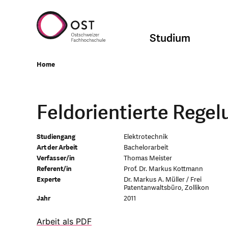
Studium
Home
Feldorientierte Regel
Studiengang
Elektrotechnik
Art der Arbeit
Bachelorarbeit
Verfasser/in
Thomas Meister
Referent/in
Prof. Dr. Markus Kottmann
Experte
Dr. Markus A. Müller / Frei
Patentanwaltsbüro, Zollikon
Jahr
2011
Arbeit als PDF