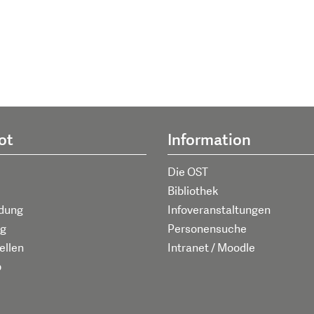
ot
Information
Die OST
Bibliothek
ldung
Infoveranstaltungen
g
Personensuche
ellen
Intranet / Moodle
p