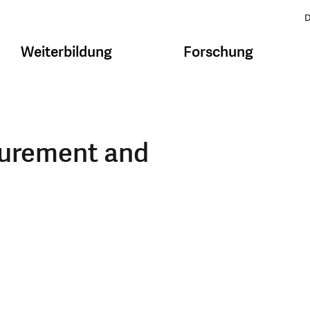
D
Weiterbildung
Forschung
surement and