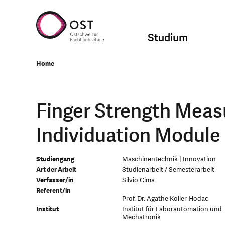
Studium
Home
Finger Strength Mea
Individuation Module
Studiengang
Maschinentechnik | Innovation
Art der Arbeit
Studienarbeit / Semesterarbeit
Verfasser/in
Silvio Cima
Referent/in
Prof. Dr. Agathe Koller-Hodac
Institut
Institut für Laborautomation und
Mechatronik