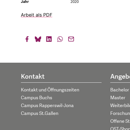
Jahr
2020
Arbeit als PDF
Kontakt
Angeb
Kontakt und Öffnungszeiten
Bachelor
Campus Buchs
Master
Campus Rapperswil-Jona
Weiterbi
Campus St.Gallen
Forschun
Offene St
OST-Sho