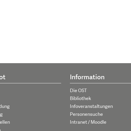
ot
Information
Die OST
Bibliothek
ldung
Infoveranstaltungen
g
Personensuche
ellen
Intranet / Moodle
p