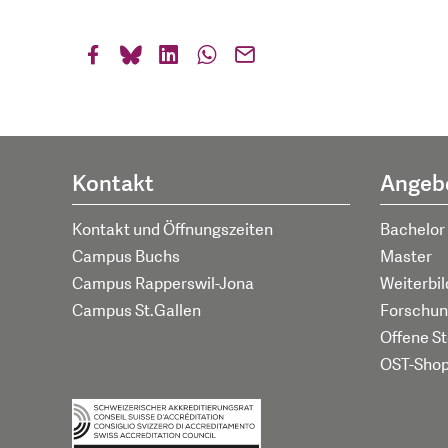
Kontakt
Angeb
Kontakt und Öffnungszeiten
Bachelor
Campus Buchs
Master
Campus Rapperswil-Jona
Weiterbi
Campus St.Gallen
Forschun
Offene St
OST-Sho