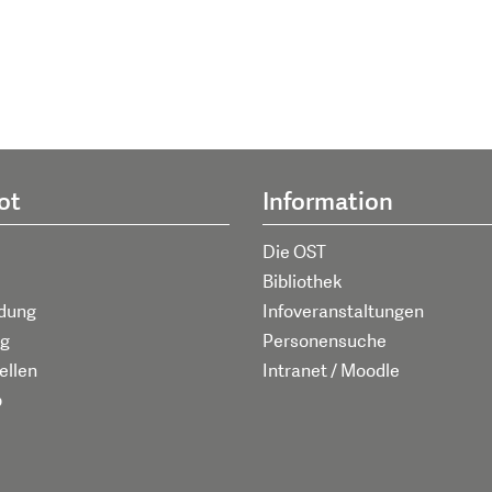
ot
Information
Die OST
Bibliothek
ldung
Infoveranstaltungen
g
Personensuche
ellen
Intranet / Moodle
p