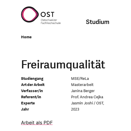
Studium
Home
Freiraumqualität
Studiengang
MSE/ReLa
Art der Arbeit
Masterarbeit
Verfasser/in
Janina Berger
Referent/in
Prof. Andrea Cejka
Experte
Jasmin Joshi / OST,
Jahr
2023
Arbeit als PDF