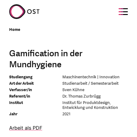
Home
Gamification in der
Mundhygiene
Studiengang
Maschinentechnik | Innovation
Art der Arbeit
Studienarbeit / Semesterarbeit
Verfasser/in
Sven Kühne
Referent/in
Dr. Thomas Zurbrügg
Institut
Institut für Produktdesign,
Entwicklung und Konstruktion
Jahr
2021
Arbeit als PDF