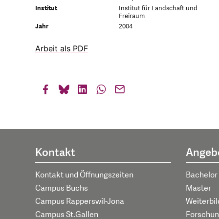
Institut
Institut für Landschaft und
Freiraum
Jahr
2004
Arbeit als PDF
Kontakt
Angeb
Kontakt und Öffnungszeiten
Bachelor
Campus Buchs
Master
Campus Rapperswil-Jona
Weiterbi
Campus St.Gallen
Forschun