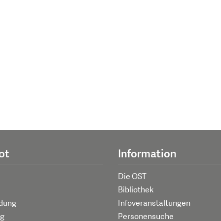
ot
Information
Die OST
Bibliothek
ldung
Infoveranstaltungen
g
Personensuche