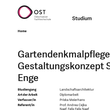
Studium
Home
Gartendenkmalpflege
Gestaltungskonzept S
Enge
Studiengang
Landschaftsarchitektur
Art der Arbeit
Diplomarbeit
Verfasser/in
Priska Meierhans
Referent/in
Prof. Andrea Cejka
Naef, Felix Felix Naef