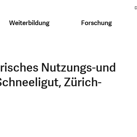
D
Weiterbildung
Forschung
risches Nutzungs-und
chneeligut, Zürich-