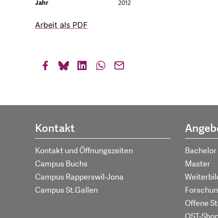
Jahr
2012
Arbeit als PDF
Kontakt
Angeb
Kontakt und Öffnungszeiten
Bachelor
Campus Buchs
Master
Campus Rapperswil-Jona
Weiterbi
Campus St.Gallen
Forschun
Offene St
OST-Sho