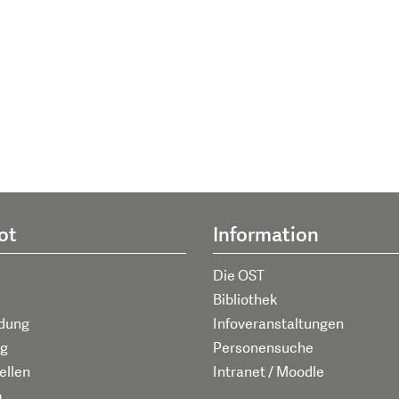
ot
Information
Die OST
Bibliothek
ldung
Infoveranstaltungen
g
Personensuche
ellen
Intranet / Moodle
p