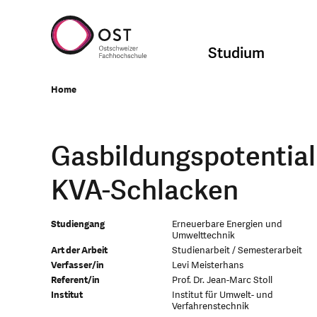
Studium
Home
Gasbildungspotential
KVA-Schlacken
Studiengang
Erneuerbare Energien und
Umwelttechnik
Art der Arbeit
Studienarbeit / Semesterarbeit
Verfasser/in
Levi Meisterhans
Referent/in
Prof. Dr. Jean-Marc Stoll
Institut
Institut für Umwelt- und
Verfahrenstechnik