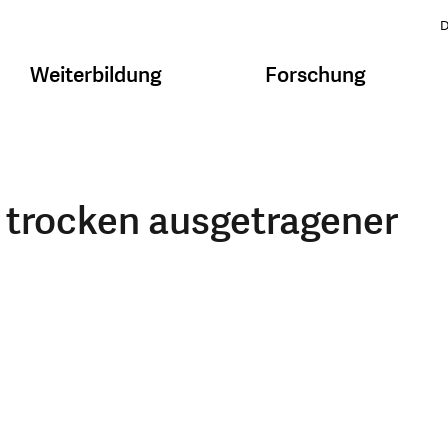
D
Weiterbildung
Forschung
 trocken ausgetragener