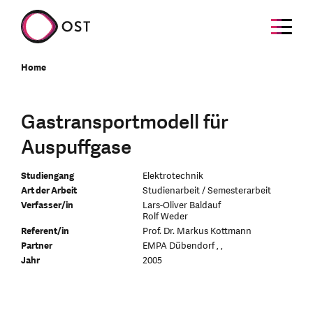
Home
Gastransportmodell für
Auspuffgase
Studiengang
Elektrotechnik
Art der Arbeit
Studienarbeit / Semesterarbeit
Verfasser/in
Lars-Oliver Baldauf
Rolf Weder
Referent/in
Prof. Dr. Markus Kottmann
Partner
EMPA Dübendorf , ,
Jahr
2005