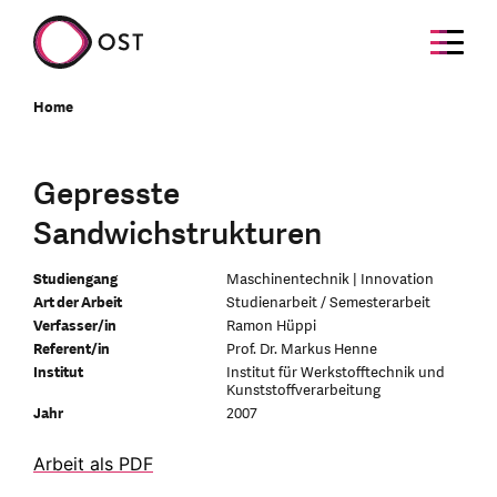
Home
Gepresste
Sandwichstrukturen
Studiengang
Maschinentechnik | Innovation
Art der Arbeit
Studienarbeit / Semesterarbeit
Verfasser/in
Ramon Hüppi
Referent/in
Prof. Dr. Markus Henne
Institut
Institut für Werkstofftechnik und
Kunststoffverarbeitung
Jahr
2007
Arbeit als PDF