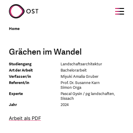
Home
Grächen im Wandel
Studiengang
Landschaftsarchitektur
Art der Arbeit
Bachelorarbeit
Verfasser/in
Miyuki Amalia Gruber
Referent/in
Prof. Dr. Susanne Karn
Simon Orga
Experte
Pascal Gysin / pg landschaften,
Sissach
Jahr
2024
Arbeit als PDF