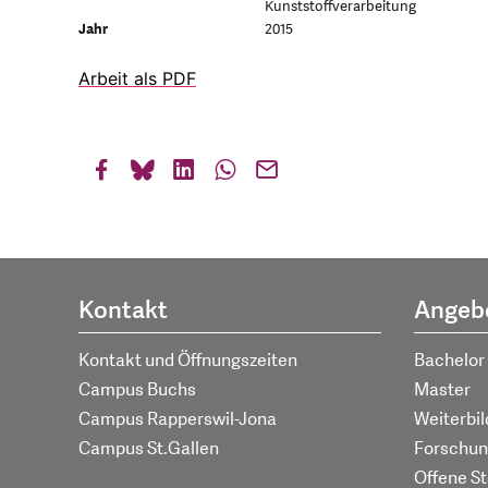
Kunststoffverarbeitung
Jahr
2015
Arbeit als PDF
Kontakt
Angeb
Kontakt und Öffnungszeiten
Bachelor
Campus Buchs
Master
Campus Rapperswil-Jona
Weiterbi
Campus St.Gallen
Forschun
Offene St