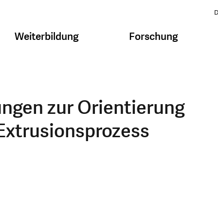
D
Weiterbildung
Forschung
ngen zur Orientierung
 Extrusionsprozess