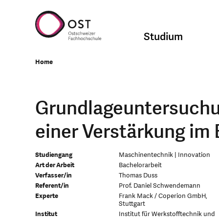
Studium
Home
Grundlageuntersuchu
einer Verstärkung im
Studiengang
Maschinentechnik | Innovation
Art der Arbeit
Bachelorarbeit
Verfasser/in
Thomas Duss
Referent/in
Prof. Daniel Schwendemann
Experte
Frank Mack / Coperion GmbH,
Stuttgart
Institut
Institut für Werkstofftechnik und