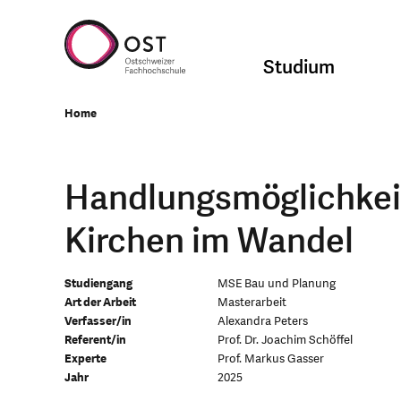
Studium
Home
Handlungsmöglichkei
Kirchen im Wandel
Studiengang
MSE Bau und Planung
Art der Arbeit
Masterarbeit
Verfasser/in
Alexandra Peters
Referent/in
Prof. Dr. Joachim Schöffel
Experte
Prof. Markus Gasser
Jahr
2025