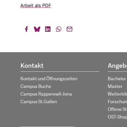
Arbeit als PDF
Kontakt
Angeb
Kontakt und Öffnungszeiten
Bachelor
Campus Buchs
Master
Campus Rapperswil-Jona
Weiterbi
Campus St.Gallen
Forschun
Offene St
OST-Sho