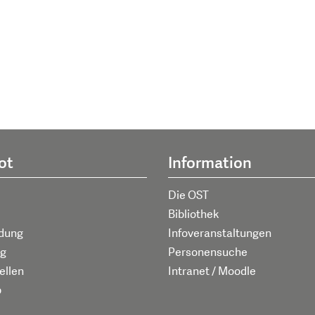
ot
Information
Die OST
Bibliothek
ldung
Infoveranstaltungen
g
Personensuche
ellen
Intranet / Moodle
p