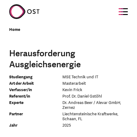
Home
Herausforderung
Ausgleichsenergie
Studiengang
MSE Technik und IT
Art der Arbeit
Masterarbeit
Verfasser/in
Kevin Frick
Referent/in
Prof. Dr. Daniel Gstöhl
Experte
Dr. Andreas Beer / Alevar GmbH,
Zernez
Partner
Liechtensteinische Kraftwerke,
Schaan, FL
Jahr
2025