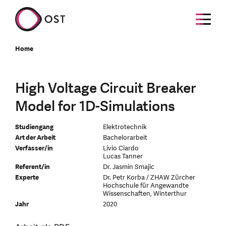
Home
High Voltage Circuit Breaker
Model for 1D-Simulations
Studiengang
Elektrotechnik
Art der Arbeit
Bachelorarbeit
Verfasser/in
Livio Ciardo
Lucas Tanner
Referent/in
Dr. Jasmin Smajic
Experte
Dr. Petr Korba / ZHAW Zürcher
Hochschule für Angewandte
Wissenschaften, Winterthur
Jahr
2020