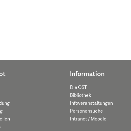
ot
Information
Die OST
Bibliothek
ldung
Infoveranstaltungen
g
Personensuche
ellen
Intranet / Moodle
p