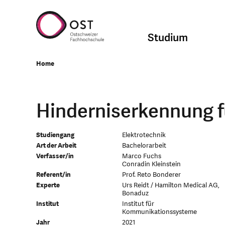
Studium
Home
Hinderniserkennung f
Studiengang
Elektrotechnik
Art der Arbeit
Bachelorarbeit
Verfasser/in
Marco Fuchs
Conradin Kleinstein
Referent/in
Prof. Reto Bonderer
Experte
Urs Reidt / Hamilton Medical AG,
Bonaduz
Institut
Institut für
Kommunikationssysteme
Jahr
2021