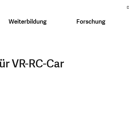
D
Weiterbildung
Forschung
ür VR-RC-Car