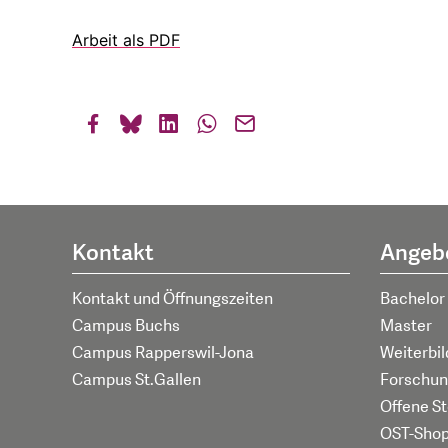
Arbeit als PDF
Kontakt
Angeb
Kontakt und Öffnungszeiten
Bachelor
Campus Buchs
Master
Campus Rapperswil-Jona
Weiterbi
Campus St.Gallen
Forschun
Offene St
OST-Sho