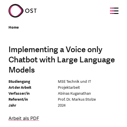
Home
Implementing a Voice only
Chatbot with Large Language
Models
Studiengang
MSE Technik und IT
Art der Arbeit
Projektarbeit
Verfasser/in
Abinas Kuganathan
Referent/in
Prof. Dr. Markus Stolze
Jahr
2024
Arbeit als PDF